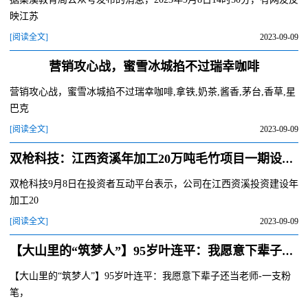
映江苏
[阅读全文]
2023-09-09
营销攻心战，蜜雪冰城掐不过瑞幸咖啡
营销攻心战，蜜雪冰城掐不过瑞幸咖啡,拿铁,奶茶,酱香,茅台,香草,星
巴克
[阅读全文]
2023-09-09
双枪科技：江西资溪年加工20万吨毛竹项目一期设备陆续购置中，下半年预计可以实现小规模试生产
双枪科技9月8日在投资者互动平台表示，公司在江西资溪投资建设年
加工20
[阅读全文]
2023-09-09
【大山里的“筑梦人”】95岁叶连平：我愿意下辈子还当老师
【大山里的“筑梦人”】95岁叶连平：我愿意下辈子还当老师-一支粉
笔，