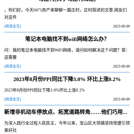
，你们好，今天0471房产来聊聊一篇庄村，庄村简述的文章,网友们
对这件
[阅读全文]
2023-09-09
笔记本电脑找不到wifi网络怎么办？
问：我的笔记本电脑找不到WiFi网络，请问如何解决这个问题？答：
这需要
[阅读全文]
2023-09-09
2023年8月份PPI同比下降3.0% 环比上涨0.2%
2023年8月份PPI同比下降3 0%环比上涨0 2%
[阅读全文]
2023-09-09
新增非机动车停放点、拓宽道路转角……他们巧用“微网格”解民忧
为深入践行全过程人民民主，今年以来，宝山区大场镇坚持党建引领
美好社