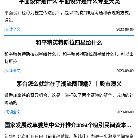
平面设计是什么 平面设计是什么专业大类
平面设计也称为视觉传达设计，是以“视觉”作为沟通和表现的方式，
通过
[阅读全文]
2023-09-09
和平精英特斯拉四星给什么
和平精英特斯拉四星给什么1、和平精英特斯拉四星给什么1、可以出
特斯拉
[阅读全文]
2023-09-09
茅台怎么就站在了潮流圈顶端？丨股市演义
酱香加拿铁的奇异组合，这是一举打破了两个赛道的壁垒，成功的让
喝酒的
[阅读全文]
2023-09-09
国家发展改革委集中公开推介4894个吸引民间资本参与的重点项目
新华社北京9月8日电（记者严赋憬、陈炜伟）为进一步激发民间投资