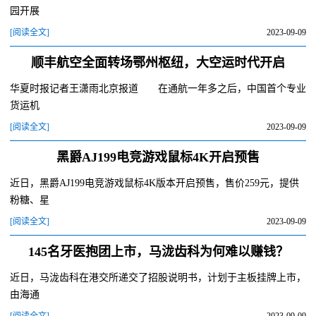
园开展
[阅读全文]
2023-09-09
顺丰航空全面转场鄂州枢纽，大空运时代开启
华夏时报记者王潇雨北京报道 在通航一年多之后，中国首个专业
货运机
[阅读全文]
2023-09-09
黑爵AJ199电竞游戏鼠标4K开启预售
近日，黑爵AJ199电竞游戏鼠标4K版本开启预售，售价259元，提供
粉糖、星
[阅读全文]
2023-09-09
145名牙医抱团上市，马泷齿科为何难以赚钱？
近日，马泷齿科在港交所递交了招股说明书，计划于主板挂牌上市，
由海通