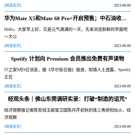
[阅读全文]
2023-09-09
华为Mate X5和Mate 60 Pro+开启预售；中石油收购普天新能源；蚂蚁集团发布金融大模型｜Do早报
Hello，大家早上好，又是元气满满的一天，先来浏览新鲜的早报吧
～大公
[阅读全文]
2023-09-09
Spotify 计划向 Premium 会员推出免费有声读物
IT之家9月9日消息，据《华尔街日报》报道，知情人士透露，Spotify
正在
[阅读全文]
2023-09-09
经观头条｜佛山东莞调研实录：打破“制造的诅咒”
经济观察报记者陈哲钱玉娟邹卫国陈月芹初秋的珠三角骄阳似火，经
济观察
[阅读全文]
2023-09-09