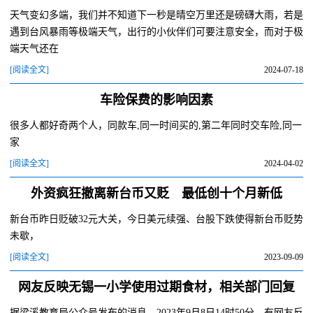
天气变幻多端，我们并不知道下一秒是晴空万里还是磅礴大雨，若是
遇到台风暴雨等极端天气，出行的小伙伴们可要注意安全，而对于极
端天气还在
[阅读全文]
2024-07-18
车险保费的影响因素
很多人都好奇两个人，同款车,同一时间买的,第二年同时交车险,同一
家
[阅读全文]
2024-04-02
外资疯狂撤离新台币又贬 最低创十个月新低
新台币昨日贬破32元大关，今日美元续强、台股下跌使得新台币贬势
未歇，
[阅读全文]
2023-09-09
网友反映无锡一小学使用过期食材，相关部门回复
据梁溪教育局公众号发布的消息，2023年9月8日14时50分，有网友反