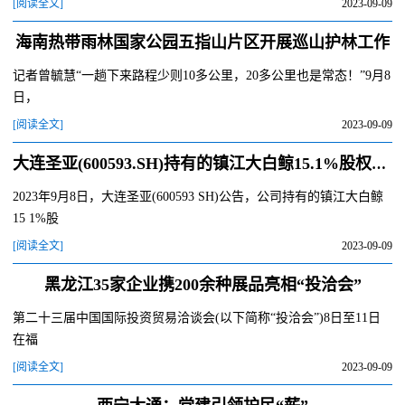
[阅读全文]
2023-09-09
海南热带雨林国家公园五指山片区开展巡山护林工作
记者曾毓慧“一趟下来路程少则10多公里，20多公里也是常态！”9月8
日，
[阅读全文]
2023-09-09
大连圣亚(600593.SH)持有的镇江大白鲸15.1%股权被第二次司法拍卖
2023年9月8日，大连圣亚(600593 SH)公告，公司持有的镇江大白鲸
15 1%股
[阅读全文]
2023-09-09
黑龙江35家企业携200余种展品亮相“投洽会”
第二十三届中国国际投资贸易洽谈会(以下简称“投洽会”)8日至11日
在福
[阅读全文]
2023-09-09