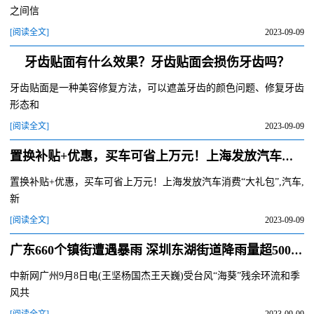
之间信
[阅读全文]
2023-09-09
牙齿贴面有什么效果？牙齿贴面会损伤牙齿吗？
牙齿贴面是一种美容修复方法，可以遮盖牙齿的颜色问题、修复牙齿
形态和
[阅读全文]
2023-09-09
置换补贴+优惠，买车可省上万元！上海发放汽车消费“大礼包”
置换补贴+优惠，买车可省上万元！上海发放汽车消费“大礼包”,汽车,
新
[阅读全文]
2023-09-09
广东660个镇街遭遇暴雨 深圳东湖街道降雨量超500毫米
中新网广州9月8日电(王坚杨国杰王天巍)受台风“海葵”残余环流和季
风共