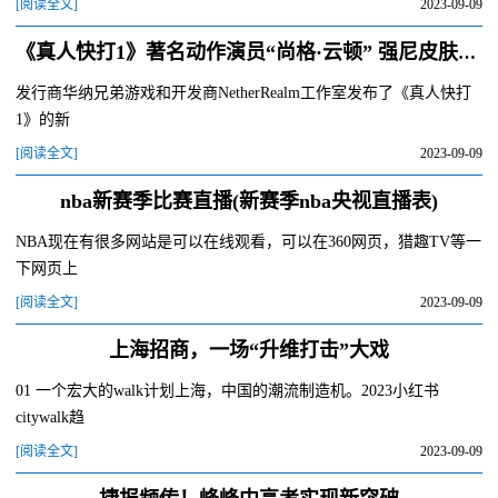
[阅读全文]
2023-09-09
《真人快打1》著名动作演员“尚格·云顿” 强尼皮肤预告
发行商华纳兄弟游戏和开发商NetherRealm工作室发布了《真人快打
1》的新
[阅读全文]
2023-09-09
nba新赛季比赛直播(新赛季nba央视直播表)
NBA现在有很多网站是可以在线观看，可以在360网页，猎趣TV等一
下网页上
[阅读全文]
2023-09-09
上海招商，一场“升维打击”大戏
01 一个宏大的walk计划上海，中国的潮流制造机。2023小红书
citywalk趋
[阅读全文]
2023-09-09