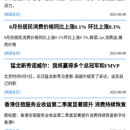
活力，
[阅读全文]
2023-09-09
8月份居民消费价格同比上涨0.1% 环比上涨0.3%
8月份居民消费价格同比上涨0 1%环比上涨0 3%,鲜菜,cpi,消费品,猪
肉价格
[阅读全文]
2023-09-09
猛龙新秀诺威尔：我将赢得多个总冠军和FMVP
北京时间9月9日，近日猛龙新秀马奎斯-诺威尔接受了采访，谈及自
己的职
[阅读全文]
2023-09-09
香港住宿服务业收益第二季度显著提升 消费持续恢复
原标题：香港住宿服务业收益第二季度显著提升消费持续恢复新华社
香港9