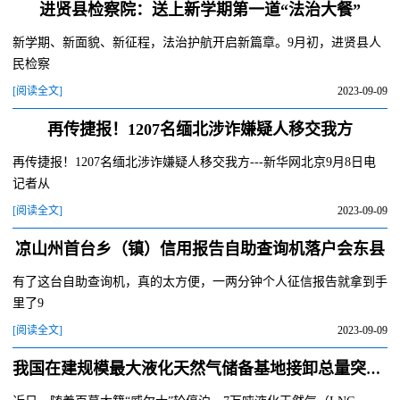
进贤县检察院：送上新学期第一道“法治大餐”
新学期、新面貌、新征程，法治护航开启新篇章。9月初，进贤县人
民检察
[阅读全文]
2023-09-09
再传捷报！1207名缅北涉诈嫌疑人移交我方
再传捷报！1207名缅北涉诈嫌疑人移交我方---新华网北京9月8日电
记者从
[阅读全文]
2023-09-09
凉山州首台乡（镇）信用报告自助查询机落户会东县
有了这台自助查询机，真的太方便，一两分钟个人征信报告就拿到手
里了9
[阅读全文]
2023-09-09
我国在建规模最大液化天然气储备基地接卸总量突破200万吨