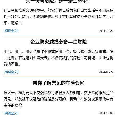
买一份驾意险，多一条生命带！
在当今繁忙的交通环境中，驾驶车辆已成为我们日常生活中不可或缺
的一部分。然而，无论您是位经验丰富的驾驶员还是刚刚开始学习开
车，道路上
[阅读全文]
2024-10-28
企业防灾减损必备—企财险
用电、用气、用火若操作不慎或使用不当，极容易引发火灾事故。除
此之外，若是遇到洪涝天气，不仅使我们的房屋住宅倒塌，企业也将
受损严重。
[阅读全文]
2024-09-22
带你了解常见的车险误区
误区一、20万元以下交强险都可赔很多人都知道，交强险的限额是20
万元，却忽视了交强险的赔偿是分项的。机动车在道路交通事故中有
责任的赔偿
[阅读全文]
2024-10-02