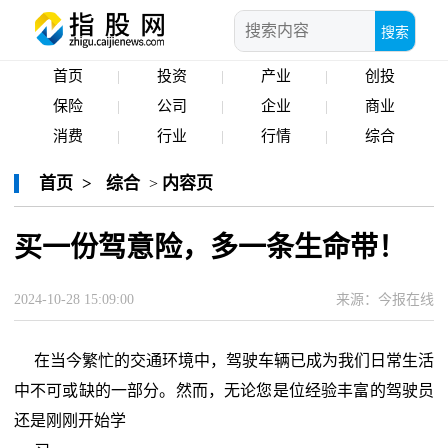
搜索
首页
投资
产业
创投
保险
公司
企业
商业
消费
行业
行情
综合
首页
>
综合
内容页
>
买一份驾意险，多一条生命带！
2024-10-28 15:09:00
来源：今报在线
在当今繁忙的交通环境中，驾驶车辆已成为我们日常生活
中不可或缺的一部分。然而，无论您是位经验丰富的驾驶员
还是刚刚开始学