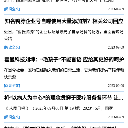
近日，随着百慕大籍“威尔士”轮停泊，7万吨液化天然气（LNG
[阅读全文]
2023-09-09
知名鸭脖企业号自曝使用大量添加剂？相关公司回应
近日，“曹氏鸭脖”的企业认证号曝光了自家汤料的配方，里面含辣汤
香精
[阅读全文]
2023-09-09
霍曼科技刘坤：“毛孩子”不能言语 应给其更好的呵护
在当今社会，宠物已经融入我们的日常生活，它为我们提供了陪伴和
快乐源
[阅读全文]
2023-09-09
将“以病人为中心”的理念贯穿于医疗服务各环节 让就医更便捷更舒适（健康焦点）
《 人民日报 》（ 2023年09月08日 第 19 版）2023年5月，国家
[阅读全文]
2023-09-09