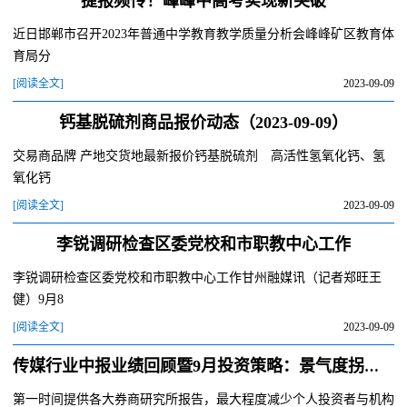
捷报频传！峰峰中高考实现新突破
近日邯郸市召开2023年普通中学教育教学质量分析会峰峰矿区教育体
育局分
[阅读全文]
2023-09-09
钙基脱硫剂商品报价动态（2023-09-09）
交易商品牌 产地交货地最新报价钙基脱硫剂 高活性氢氧化钙、氢
氧化钙
[阅读全文]
2023-09-09
李锐调研检查区委党校和市职教中心工作
李锐调研检查区委党校和市职教中心工作甘州融媒讯（记者郑旺王
健）9月8
[阅读全文]
2023-09-09
传媒行业中报业绩回顾暨9月投资策略：景气度拐点向上、AIGC应用有望加速，持续看好板块底部机会
第一时间提供各大券商研究所报告，最大程度减少个人投资者与机构