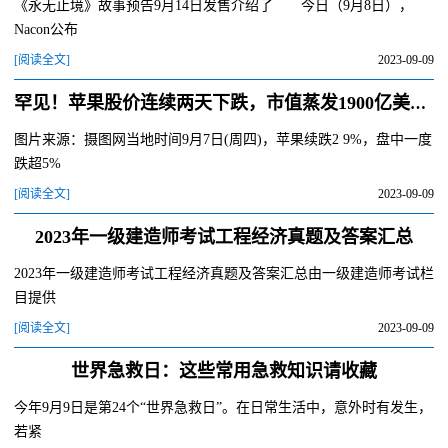
《永无止境》故事预告9月14日发售介绍了 今日（9月8日），
Nacon公布
[阅读全文]
2023-09-09
罕见！苹果股价连续两天下跌，市值蒸发1900亿美元【附华为VS苹果智能手机对比分析】
图片来源：摄图网当地时间9月7日(周四)，苹果续跌2 9%，盘中一度
跌超5%
[阅读全文]
2023-09-09
2023年一级建造师考试工程经济真题及答案汇总
2023年一级建造师考试工程经济真题及答案汇总由一级建造师考试栏
目提供
[阅读全文]
2023-09-09
世界急救日：这些常用急救知识请收藏
今年9月9日是第24个“世界急救日”。在日常生活中，意外时有发生，
若紧