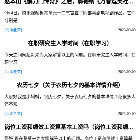
赵本山《鹊刀门传奇》之后，郭德纲《万春逗笑社》接棒，喜剧对决
9月4日，腾讯视频板凳单元一口气官宣了四部喜剧电视剧作品。它们
分别是
[阅读全文]
2023-09-09
在职研究生入学时间（在职学习）
今天之间网超哥来为大家解答以上的问题。在职研究生入学时间，在
职学习
[阅读全文]
2023-09-09
农历七夕（关于农历七夕的基本详情介绍）
大家好我是小蝌蚪，农历七夕，关于农历七夕的基本详情介绍很多人
还不知
[阅读全文]
2023-09-09
岗位工资和绩效工资算基本工资吗（岗位工资和绩效工资有什么区别）
您好,现在蔡蔡来为大家解答以上的问题。岗位工资和绩效工资算基