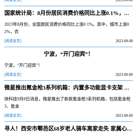
[阅读全文]
2023-09-09
国家统计局：8月份居民消费价格同比上涨0.1%，环比上涨0.3%
2023年8月份，全国居民消费价格同比上涨0 1%。其中，城市上涨0
2%，农
[阅读全文]
2023-09-09
宁波，“开门迎宾”！
宁波，“开门迎宾”！
[阅读全文]
2023-09-09
微星推出氪金枪3系列机箱：内置多功能显卡支架 支持多轴移动
快科技9月8日消息，微星推出了新款氪金枪3系列机箱，包括氪金枪
3、氪金
[阅读全文]
2023-09-09
寻人！西安市鄠邑区68岁老人骑车离家走失 家属心急如焚