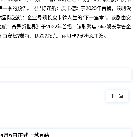
一季的预告。《星际迷航：皮卡德》于2020年首播，该剧设
索星际迷航：企业号舰长皮卡德人生的“下一篇章”。该剧由安
航：奇异新世界》于2022年首播，该剧聚焦Pike舰长掌管企
由安松?蒙特、伊森?派克、丽贝卡?罗梅恩主演。
关键词：
下一篇
9月9日正式上线B站