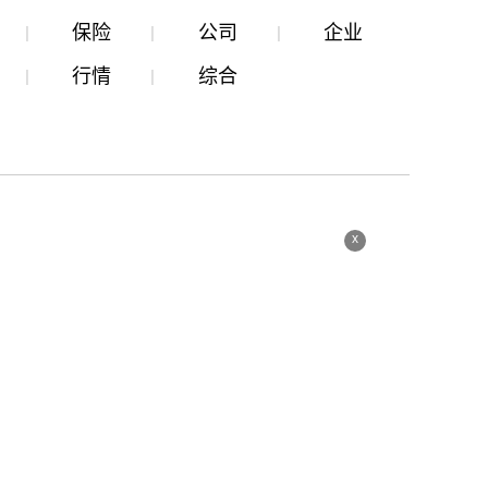
保险
公司
企业
行情
综合
x