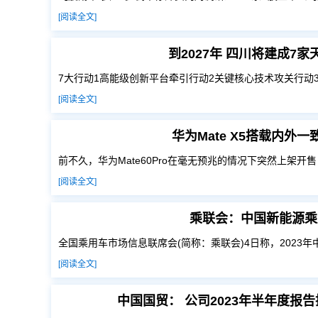
[阅读全文]
到2027年 四川将建成7
7大行动1高能级创新平台牵引行动2关键核心技术攻关行动
[阅读全文]
华为Mate X5搭载内外
前不久，华为Mate60Pro在毫无预兆的情况下突然上架开
[阅读全文]
乘联会：中国新能源乘
全国乘用车市场信息联席会(简称：乘联会)4日称，2023
[阅读全文]
中国国贸： 公司2023年半年度报告披