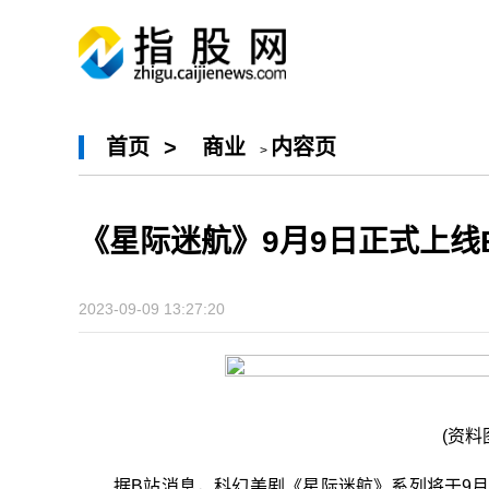
首页
>
商业
内容页
>
《星际迷航》9月9日正式上线
2023-09-09 13:27:20
(资料
据B站消息，科幻美剧《星际迷航》系列将于9月