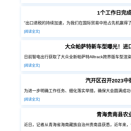
1个工作日完
“出口退税的持续加速，为我们在国际贸易中抢占先机赢得了
[阅读全文]
大众帕萨特新车型曝光！进
日前智电出行获取了大众全新帕萨特Alltrack跨界版车型
[阅读全文]
汽开区召开2023
为进一步明确工作任务、细化落实举措，确保大会圆满成功
[阅读全文]
青海贵南县农
近日，记者从青海省海南藏族自治州贵南县获悉，近年来，