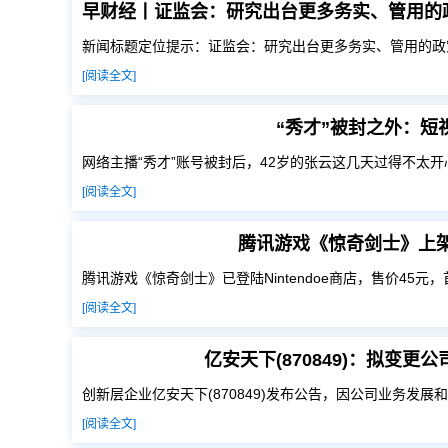
新闻标题定位提示：证监会：研究出台更多务实、管用的政
[阅读全文]
“秀才”被封之外：
网络主播“秀才”账号被封后，42岁的张云这几天过得不太
[阅读全文]
腾讯游戏《惊奇剑士》上架 N
腾讯游戏《惊奇剑士》已登陆Nintendoe商店，售价45元
[阅读全文]
亿安天下(870849)：拟变
创新层企业亿安天下(870849)发布公告，因公司业务发展
[阅读全文]