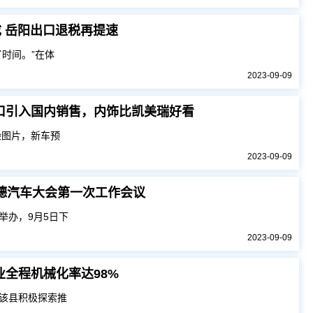
成 岳阳出口退税再提速
时间。”在体
2023-09-09
口引入国内销售，内饰比凯美瑞好看
渲染图片，新车预
2023-09-09
中德汽车大会第一次工作会议
举办，9月5日下
2023-09-09
业全程机械化率达98%
该县积极探索推