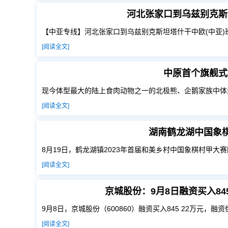
河北张家口到乌兹别克斯
【中亚专线】河北张家口到乌兹别克斯坦塔什干中欧(中亚)
[阅读全文]
中原首个旗舰式
现今体型最大的陆上食肉动物之一的北极熊、企鹅家族中体
[阅读全文]
湖南鹤龙湖中国象棋
8月19日，鹤龙湖镇2023年首届和美乡村中国象棋村甲大
[阅读全文]
京城股份：9月8日融资买入845
9月8日，京城股份（600860）融资买入845 22万元，融资偿
[阅读全文]