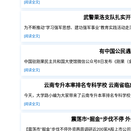
[阅读全文]
武警果洛支队扎实开
为不断推动“学习强军思想、建功强军事业”教育实践活动走
[阅读全文]
有中国公民遇
中国驻刚果民主共和国大使馆微信公众号8日发布《刚果（
[阅读全文]
云南专升本率排名专科学校 云南省临床
今天，大学路小编为大家带来了云南专升本率排名专科学校
[阅读全文]
震荡市“掘金”步伐不停 
【震荡市“掘金”步伐不停外资两周调研近200家A股上市公