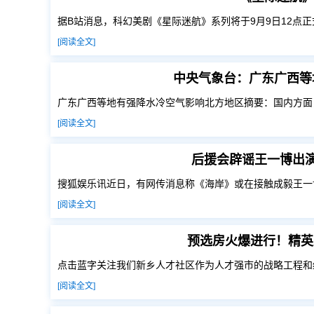
据B站消息，科幻美剧《星际迷航》系列将于9月9日12点正
[阅读全文]
中央气象台：广东广西等
广东广西等地有强降水冷空气影响北方地区摘要：国内方面
[阅读全文]
后援会辟谣王一博出演
搜狐娱乐讯近日，有网传消息称《海岸》或在接触成毅王一
[阅读全文]
预选房火爆进行！精英
点击蓝字关注我们新乡人才社区作为人才强市的战略工程和
[阅读全文]